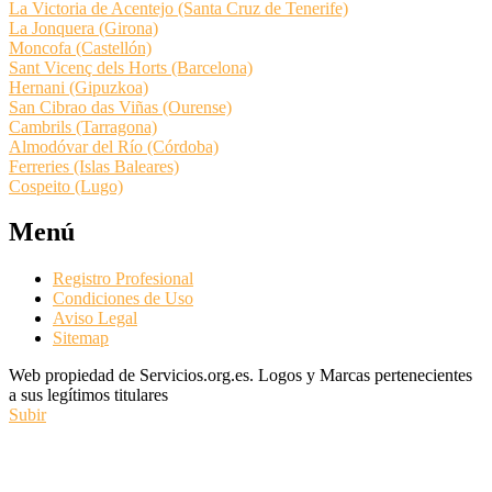
La Victoria de Acentejo (Santa Cruz de Tenerife)
La Jonquera (Girona)
Moncofa (Castellón)
Sant Vicenç dels Horts (Barcelona)
Hernani (Gipuzkoa)
San Cibrao das Viñas (Ourense)
Cambrils (Tarragona)
Almodóvar del Río (Córdoba)
Ferreries (Islas Baleares)
Cospeito (Lugo)
Menú
Registro Profesional
Condiciones de Uso
Aviso Legal
Sitemap
Web propiedad de Servicios.org.es. Logos y Marcas pertenecientes
a sus legítimos titulares
Subir