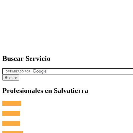
Buscar Servicio
Profesionales en Salvatierra
Fontanero
Cerrajero
Antenista