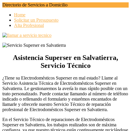
Directorio de Servicios a Domicilio
Home
Solicitar un Presupuesto
Alta Profesional
Asistencia Superser en Salvatierra,
Servicio Técnico
¿Tiene su Electrodomésticos Superser en mal estado? Llame al
Servicio Asistencia Técnica de Electrodomésticos Superser en
Salvatierra. Le gestionaremos la avería lo mas rápido posible con un
trato personalizado. Puede contactar llamando al número de teléfono
indicado o rellenando el formulario y estarémos encantados de
llamarle y ofrecerle nuestro Servicio Técnico de reparación
profesional de Electrodomésticos Superser en Salvatierra.
En el Servicio Técnico de reparaciones de Electrodomésticos
Superser en Salvatierra, los trabajos realizados son de máxima
confianza, ya que nuestro técnicos están continuamente reciclándose