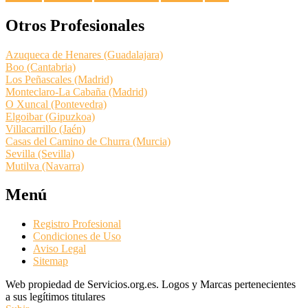
Otros Profesionales
Azuqueca de Henares (Guadalajara)
Boo (Cantabria)
Los Peñascales (Madrid)
Monteclaro-La Cabaña (Madrid)
O Xuncal (Pontevedra)
Elgoibar (Gipuzkoa)
Villacarrillo (Jaén)
Casas del Camino de Churra (Murcia)
Sevilla (Sevilla)
Mutilva (Navarra)
Menú
Registro Profesional
Condiciones de Uso
Aviso Legal
Sitemap
Web propiedad de Servicios.org.es. Logos y Marcas pertenecientes
a sus legítimos titulares