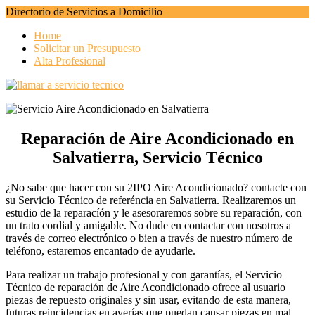
Directorio de Servicios a Domicilio
Home
Solicitar un Presupuesto
Alta Profesional
Reparación de Aire Acondicionado en
Salvatierra, Servicio Técnico
¿No sabe que hacer con su 2IPO Aire Acondicionado? contacte con
su Servicio Técnico de referéncia en Salvatierra. Realizaremos un
estudio de la reparacíón y le asesoraremos sobre su reparación, con
un trato cordial y amigable. No dude en contactar con nosotros a
través de correo electrónico o bien a través de nuestro número de
teléfono, estaremos encantado de ayudarle.
Para realizar un trabajo profesional y con garantías, el Servicio
Técnico de reparación de Aire Acondicionado ofrece al usuario
piezas de repuesto originales y sin usar, evitando de esta manera,
futuras reincidencias en averías que puedan causar piezas en mal