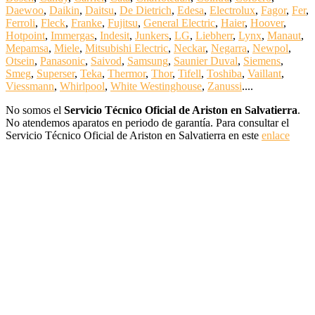
Daewoo
,
Daikin
,
Daitsu
,
De Dietrich
,
Edesa
,
Electrolux
,
Fagor
,
Fer
,
Ferroli
,
Fleck
,
Franke
,
Fujitsu
,
General Electric
,
Haier
,
Hoover
,
Hotpoint
,
Immergas
,
Indesit
,
Junkers
,
LG
,
Liebherr
,
Lynx
,
Manaut
,
Mepamsa
,
Miele
,
Mitsubishi Electric
,
Neckar
,
Negarra
,
Newpol
,
Otsein
,
Panasonic
,
Saivod
,
Samsung
,
Saunier Duval
,
Siemens
,
Smeg
,
Superser
,
Teka
,
Thermor
,
Thor
,
Tifell
,
Toshiba
,
Vaillant
,
Viessmann
,
Whirlpool
,
White Westinghouse
,
Zanussi
....
No somos el
Servicio Técnico Oficial de Ariston en Salvatierra
.
No atendemos aparatos en periodo de garantía. Para consultar el
Servicio Técnico Oficial de Ariston en Salvatierra en este
enlace