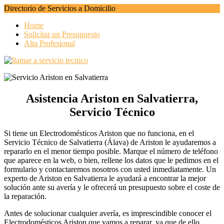
Directorio de Servicios a Domicilio
Home
Solicitar un Presupuesto
Alta Profesional
Asistencia Ariston en Salvatierra,
Servicio Técnico
Si tiene un Electrodomésticos Ariston que no funciona, en el
Servicio Técnico de Salvatierra (Álava) de Ariston le ayudaremos a
repararlo en el menor tiempo posible. Marque el número de teléfono
que aparece en la web, o bien, rellene los datos que le pedimos en el
formulario y contactaremos nosotros con usted inmediatamente. Un
experto de Ariston en Salvatierra le ayudará a encontrar la mejor
solución ante su avería y le ofrecerá un presupuesto sobre el coste de
la reparación.
Antes de solucionar cualquier avería, es imprescindible conocer el
Electrodomésticos Ariston que vamos a reparar, ya que de ello