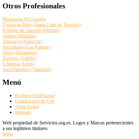
Otros Profesionales
Mazaricos (A Coruña)
Torviscas Bajo (Santa Cruz de Tenerife)
Pozuelo de Alarcón (Madrid)
Artatza (Bizkaia)
Alboraya (Valencia)
Vecindario (Las Palmas)
Jesús (Tarragona)
Torrijos (Toledo)
Cistierna (León)
San Francisco (Valencia)
Menú
Registro Profesional
Condiciones de Uso
Aviso Legal
Sitemap
Web propiedad de Servicios.org.es. Logos y Marcas pertenecientes
a sus legítimos titulares
Subir