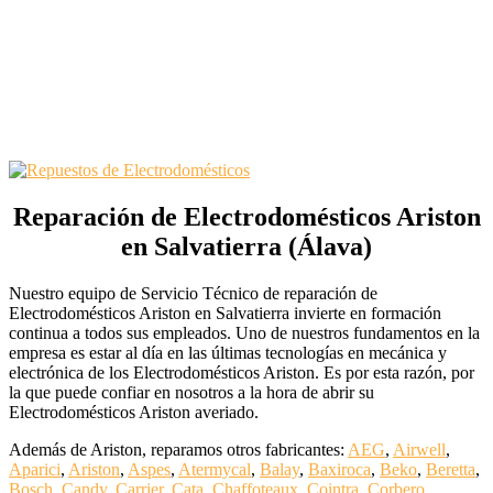
Reparación de Electrodomésticos Ariston
en Salvatierra (Álava)
Nuestro equipo de Servicio Técnico de reparación de
Electrodomésticos Ariston en Salvatierra invierte en formación
continua a todos sus empleados. Uno de nuestros fundamentos en la
empresa es estar al día en las últimas tecnologías en mecánica y
electrónica de los Electrodomésticos Ariston. Es por esta razón, por
la que puede confiar en nosotros a la hora de abrir su
Electrodomésticos Ariston averiado.
Además de Ariston, reparamos otros fabricantes:
AEG
,
Airwell
,
Aparici
,
Ariston
,
Aspes
,
Atermycal
,
Balay
,
Baxiroca
,
Beko
,
Beretta
,
Bosch
,
Candy
,
Carrier
,
Cata
,
Chaffoteaux
,
Cointra
,
Corbero
,