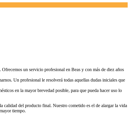
o. Ofrecemos un servicio profesional en Beas y con más de diez años
arnos. Un profesional le resolverá todas aquellas dudas iniciales que
ésticos en la mayor brevedad posible, para que pueda hacer uso lo
 la calidad del producto final. Nuestro cometido es el de alargar la vida
n mayor tiempo.