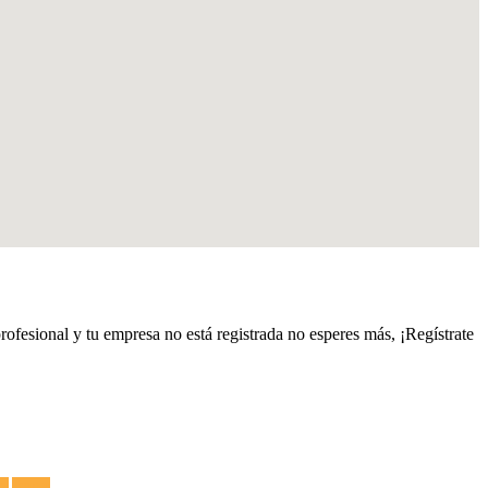
profesional y tu empresa no está registrada no esperes más, ¡Regístrate
es
Termos