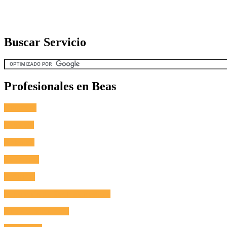
Buscar Servicio
Profesionales en Beas
Fontanero
Cerrajero
Antenista
Electricista
Reformas
Reparación de Electrodomésticos
Aire Acondicionado