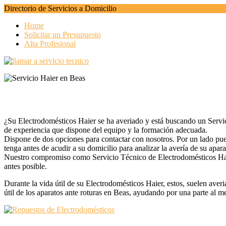
Directorio de Servicios a Domicilio
Home
Solicitar un Presupuesto
Alta Profesional
¿Su Electrodomésticos Haier se ha averiado y está buscando un Servic
de experiencia que dispone del equipo y la formación adecuada.
Dispone de dos opciones para contactar con nosotros. Por un lado puede
tenga antes de acudir a su domicilio para analizar la avería de su apar
Nuestro compromiso como Servicio Técnico de Electrodomésticos Haier
antes posible.
Durante la vida útil de su Electrodomésticos Haier, estos, suelen averiar
útil de los aparatos ante roturas en Beas, ayudando por una parte al 