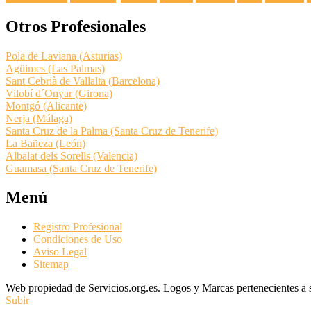
Otros Profesionales
Pola de Laviana (Asturias)
Agüimes (Las Palmas)
Sant Cebrià de Vallalta (Barcelona)
Vilobí d´Onyar (Girona)
Montgó (Alicante)
Nerja (Málaga)
Santa Cruz de la Palma (Santa Cruz de Tenerife)
La Bañeza (León)
Albalat dels Sorells (Valencia)
Guamasa (Santa Cruz de Tenerife)
Menú
Registro Profesional
Condiciones de Uso
Aviso Legal
Sitemap
Web propiedad de Servicios.org.es. Logos y Marcas pertenecientes a su
Subir