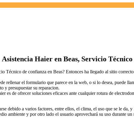
Asistencia Haier en Beas, Servicio Técnico
io Técnico de confianza en Beas? Entonces ha llegado al sitio correct
 rellenar el formulario que parece en la web, o si lo desea, puede llam
ato y presupuestar su reparacion.
 es de ofrecer soluciones eficaces ante cualquier rotura de electrodom
se debido a varios factores, entre ellos, el clima, el uso que se le da, y
medio ambiente y por otro lado el usuario aprovechará su uso durante u