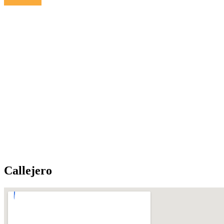
Calefacción
Callejero