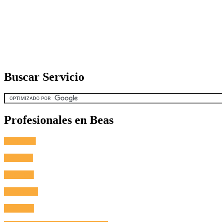
Buscar Servicio
Profesionales en Beas
Fontanero
Cerrajero
Antenista
Electricista
Reformas