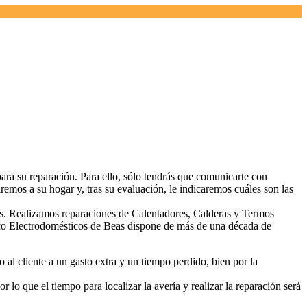
ara su reparación. Para ello, sólo tendrás que comunicarte con
emos a su hogar y, tras su evaluación, le indicaremos cuáles son las
res. Realizamos reparaciones de Calentadores, Calderas y Termos
nico Electrodomésticos de Beas dispone de más de una década de
l cliente a un gasto extra y un tiempo perdido, bien por la
o que el tiempo para localizar la avería y realizar la reparación será