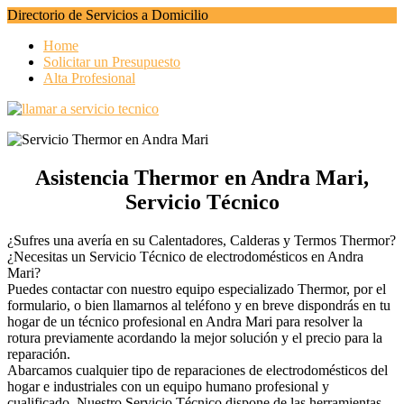
Directorio de Servicios a Domicilio
Home
Solicitar un Presupuesto
Alta Profesional
Asistencia Thermor en Andra Mari,
Servicio Técnico
¿Sufres una avería en su Calentadores, Calderas y Termos Thermor?
¿Necesitas un Servicio Técnico de electrodomésticos en Andra
Mari?
Puedes contactar con nuestro equipo especializado Thermor, por el
formulario, o bien llamarnos al teléfono y en breve dispondrás en tu
hogar de un técnico profesional en Andra Mari para resolver la
rotura previamente acordando la mejor solución y el precio para la
reparación.
Abarcamos cualquier tipo de reparaciones de electrodomésticos del
hogar e industriales con un equipo humano profesional y
cualificado. Nuestro Servicio Técnico dispone de las herramientas