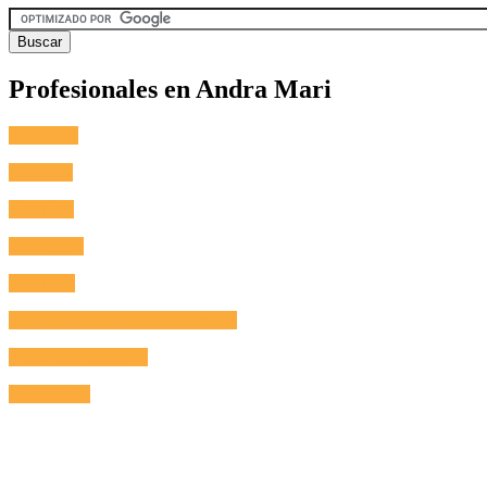
Profesionales en Andra Mari
Fontanero
Cerrajero
Antenista
Electricista
Reformas
Reparación de Electrodomésticos
Aire Acondicionado
Calefacción