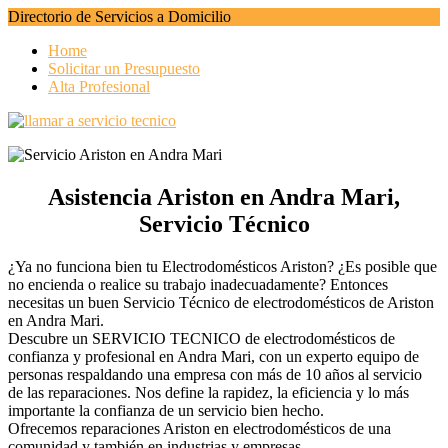
Directorio de Servicios a Domicilio
Home
Solicitar un Presupuesto
Alta Profesional
Asistencia Ariston en Andra Mari,
Servicio Técnico
¿Ya no funciona bien tu Electrodomésticos Ariston? ¿Es posible que
no encienda o realice su trabajo inadecuadamente? Entonces
necesitas un buen Servicio Técnico de electrodomésticos de Ariston
en Andra Mari.
Descubre un SERVICIO TECNICO de electrodomésticos de
confianza y profesional en Andra Mari, con un experto equipo de
personas respaldando una empresa con más de 10 años al servicio
de las reparaciones. Nos define la rapidez, la eficiencia y lo más
importante la confianza de un servicio bien hecho.
Ofrecemos reparaciones Ariston en electrodomésticos de una
comunidad y también en industrias y empresas.