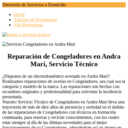
Directorio de Servicios a Domicilio
Home
Solicitar un Presupuesto
Alta Profesional
Reparación de Congeladores en Andra
Mari, Servicio Técnico
¿Dispones de un electrodoméstico averiado en Andra Mari?
Realizamos reparaciones de averías en Congeladores, sea cual sea la
categoría y modelo de la marca. Las reparaciones son hechas con
recambios originales y profesionalidad para solventar la incidencia
presentada.
Nuestro Servicio Técnico de Congeladores en Andra Mari lleva una
trayectoria de más de diez años de presencia y seriedad en el ámbito
de las reparaciones de Congeladores con técnicos en formación
continuada, para renovar y reciclar conocimientos, con los cuales
estar siempre al día de las últimas novedades para el mejor
funcionamiento de su Congeladores, ofreciéndote así un ahorro en