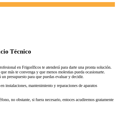
icio Técnico
ofesional en Frigoríficos te atenderá para darte una pronta solución.
io que más te convenga y que menos molestias pueda ocasionarte.
rá un presupuesto para que puedas evaluar y decidir.
s en instalaciones, mantenimiento y reparaciones de aparatos
léfono, no obstante, si fuera necesario, entoces acudiremos gratamente