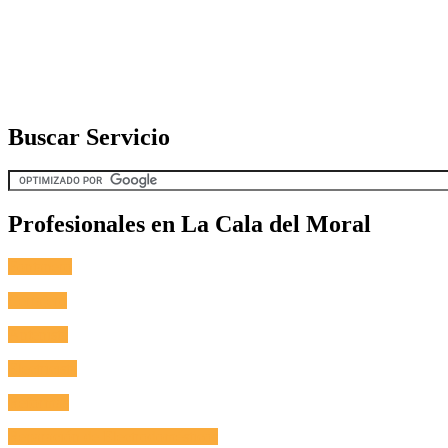
Buscar Servicio
Profesionales en La Cala del Moral
Fontanero
Cerrajero
Antenista
Electricista
Reformas
Reparación de Electrodomésticos