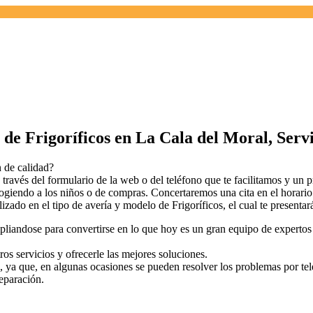
de Frigoríficos en La Cala del Moral, Serv
n de calidad?
ravés del formulario de la web o del teléfono que te facilitamos y un pr
ecogiendo a los niños o de compras. Concertaremos una cita en el horar
izado en el tipo de avería y modelo de Frigoríficos, el cual te presenta
ampliandose para convertirse en lo que hoy es un gran equipo de experto
os servicios y ofrecerle las mejores soluciones.
l, ya que, en algunas ocasiones se pueden resolver los problemas por te
reparación.