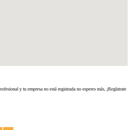
profesional y tu empresa no está registrada no esperes más, ¡Regístrate
es
Termos