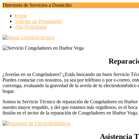
Directorio de Servicios a Domicilio
Home
Solicitar un Presupuesto
Alta Profesional
Reparaci
¿Averías en su Congeladores? ¿Estás buscando un buen Servicio Técni
Puedes contactar con nosotros, ya sea por teléfono o por e-correo, ent
convenga, evaluando la gravedad de la avería de tu electrodoméstico 
hogar.
Somos tu Servicio Técnico de reparación de Congeladores en Huétor Ve
nuestro mayor respaldo, y del que estamos más orgullosos, es el boca a
ilusión en el sector de la reparación de Congeladores en Huétor Vega.
Asistencia 