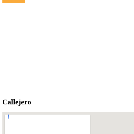
Calefacción
Callejero