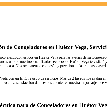
ón de Congeladores en Huétor Vega, Servici
co electrodomésticos en Huétor Vega para las averías de su Congelado
onces uno de nuestros cualificados técnicos de Huétor Vega te visitará y
en tu casa. Nos ocuparemos con tesón y precisión de las roturas y aver
ga con un largo registro de servicios. Más de 2 lustros nos avalan en 
 boca. La satisfacción de nuestros clientes es nuestra mejor tarjeta de
Técnica para de Congeladores en Huétor Ve