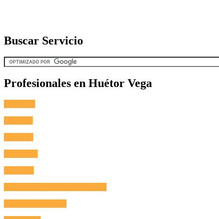
Buscar Servicio
Profesionales en Huétor Vega
Fontanero
Cerrajero
Antenista
Electricista
Reformas
Reparación de Electrodomésticos
Aire Acondicionado