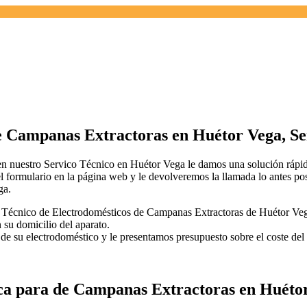
 Campanas Extractoras en Huétor Vega, Se
 nuestro Servico Técnico en Huétor Vega le damos una solución rápida
 formulario en la página web y le devolveremos la llamada lo antes pos
ga.
 Técnico de Electrodomésticos de Campanas Extractoras de Huétor Vega 
n su domicilio del aparato.
l de su electrodoméstico y le presentamos presupuesto sobre el coste de
ica para de Campanas Extractoras en Huéto