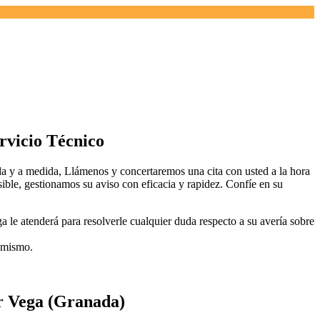
rvicio Técnico
 y a medida, Llámenos y concertaremos una cita con usted a la hora
ible, gestionamos su aviso con eficacia y rapidez. Confíe en su
le atenderá para resolverle cualquier duda respecto a su avería sobre
l mismo.
r Vega (Granada)