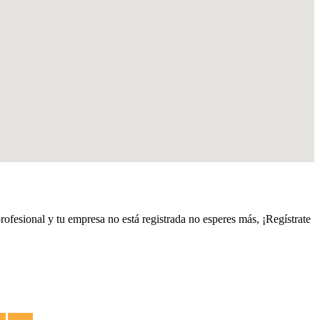
profesional y tu empresa no está registrada no esperes más, ¡Regístrate
es
Termos