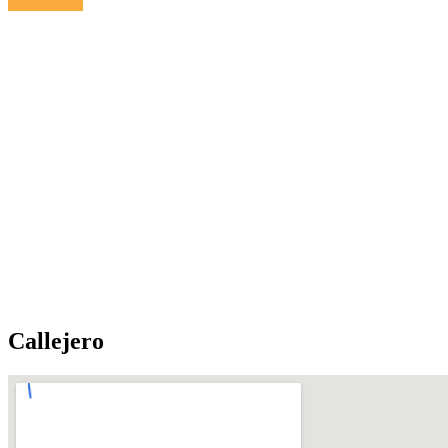
Calefacción
Callejero