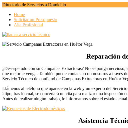
Directorio de Servicios a Domicilio
Home
Solicitar un Presupuesto
Alta Profesional
Reparación de
¿Desesperado con su Campanas Extractoras? No se ponga nervioso, en
que mejor le venga. También puede contactar con nosotros a través del
Servicio Técnico de confiand de Campanas Extractoras en Huétor Ve
Llámenos al teléfono que aparece en la web y un experto del Servicio
2tipo, tras lo cual, se concertará un cita para realizar una inspección e
Antes de realizar ningún trabajo, le informamos sobre el estado actua
Asistencia Técn