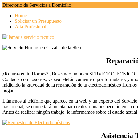
Directorio de Servicios a Domicilio
Home
Solicitar un Presupuesto
Alta Profesional
Reparació
¿Roturas en tu Hornos? ¿Buscando un buen SERVICIO TECNICO para l
Contacta con nosotros, ya sea telefónicamente o por formulario, y uno
midiendo la gravedad de la reparación de tu electrodoméstico Hornos e
hogar.
Llámenos al teléfono que aparece en la web y un experto del Servicio 
tras lo cual, se concertará un cita para realizar una inspección en su do
Antes de realizar ningún trabajo, le informamos sobre el estado actua
Asistencia 