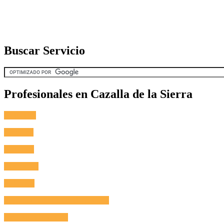
Buscar Servicio
Profesionales en Cazalla de la Sierra
Fontanero
Cerrajero
Antenista
Electricista
Reformas
Reparación de Electrodomésticos
Aire Acondicionado