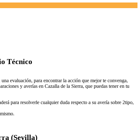
io Técnico
á una evaluación, para encontrar la acción que mejor te convenga,
raciones y averías en Cazalla de la Sierra, que puedas tener en tu
erá para resolverle cualquier duda respecto a su avería sobre 2tipo,
l mismo.
ra (Sevilla)