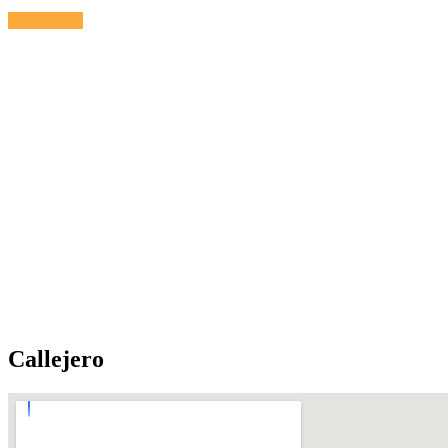
Calefacción
Callejero