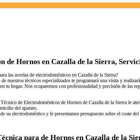
n de Hornos en Cazalla de la Sierra, Servic
as averías de electrodomésticos en Cazalla de la Sierra?
 de nuestros técnicos especializados te programará una visita y realizar
n tu hogar. Nos ocuparemos con profesionalidad y precisión de las repa
Técnico de Electrodomésticos de Hornos de Cazalla de la Sierra le atend
micilio del aparato.
l de su electrodoméstico y le presentamos presupuesto sobre el coste de
Técnica para de Hornos en Cazalla de la Sier