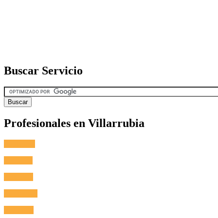
Buscar Servicio
Profesionales en Villarrubia
Fontanero
Cerrajero
Antenista
Electricista
Reformas