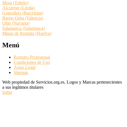
Mora (Toledo)
Alcoletge (Lleida)
Granollers (Barcelona)
Barrio Orba (Valencia)
Olite (Navarra)
Salamanca (Salamanca)
Minas de Riotinto (Huelva)
Menú
Registro Profesional
Condiciones de Uso
Aviso Legal
Sitemap
Web propiedad de Servicios.org.es. Logos y Marcas pertenecientes
a sus legítimos titulares
Subir