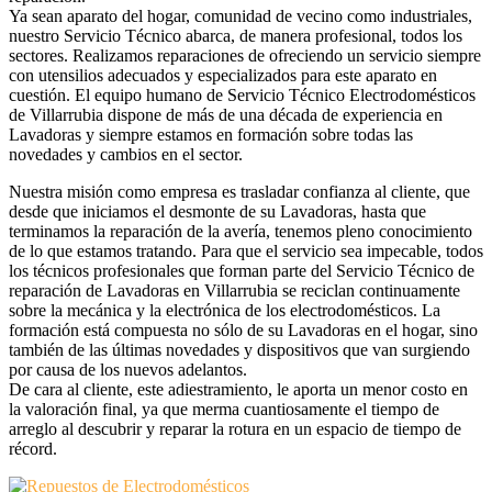
Ya sean aparato del hogar, comunidad de vecino como industriales,
nuestro Servicio Técnico abarca, de manera profesional, todos los
sectores. Realizamos reparaciones de ofreciendo un servicio siempre
con utensilios adecuados y especializados para este aparato en
cuestión. El equipo humano de Servicio Técnico Electrodomésticos
de Villarrubia dispone de más de una década de experiencia en
Lavadoras y siempre estamos en formación sobre todas las
novedades y cambios en el sector.
Nuestra misión como empresa es trasladar confianza al cliente, que
desde que iniciamos el desmonte de su Lavadoras, hasta que
terminamos la reparación de la avería, tenemos pleno conocimiento
de lo que estamos tratando. Para que el servicio sea impecable, todos
los técnicos profesionales que forman parte del Servicio Técnico de
reparación de Lavadoras en Villarrubia se reciclan continuamente
sobre la mecánica y la electrónica de los electrodomésticos. La
formación está compuesta no sólo de su Lavadoras en el hogar, sino
también de las últimas novedades y dispositivos que van surgiendo
por causa de los nuevos adelantos.
De cara al cliente, este adiestramiento, le aporta un menor costo en
la valoración final, ya que merma cuantiosamente el tiempo de
arreglo al descubrir y reparar la rotura en un espacio de tiempo de
récord.