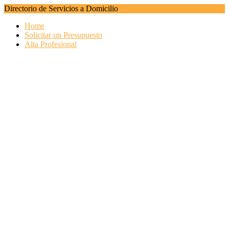
Directorio de Servicios a Domicilio
Home
Solicitar un Presupuesto
Alta Profesional