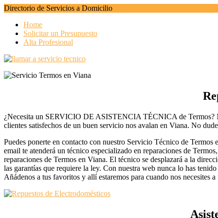
Directorio de Servicios a Domicilio
Home
Solicitar un Presupuesto
Alta Profesional
Re
¿Necesita un SERVICIO DE ASISTENCIA TÉCNICA de Termos? Nosotros
clientes satisfechos de un buen servicio nos avalan en Viana. No dude 
Puedes ponerte en contacto con nuestro Servicio Técnico de Termos en
email te atenderá un técnico especializado en reparaciones de Termos,
reparaciones de Termos en Viana. El técnico se desplazará a la direcci
las garantías que requiere la ley. Con nuestra web nunca lo has tenid
Añádenos a tus favoritos y allí estaremos para cuando nos necesites a 
Asist