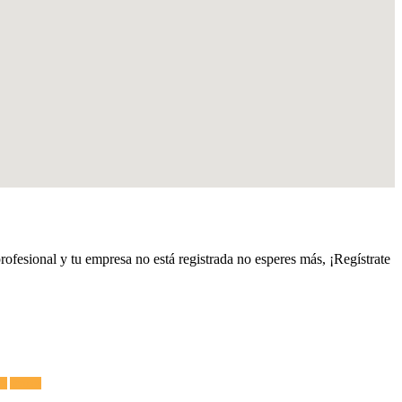
profesional y tu empresa no está registrada no esperes más, ¡Regístrate
es
Termos