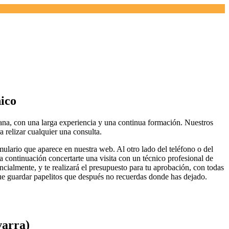
ico
con una larga experiencia y una continua formación. Nuestros
 relizar cualquier una consulta.
lario que aparece en nuestra web. Al otro lado del teléfono o del
a continuación concertarte una visita con un técnico profesional de
ncialmente, y te realizará el presupuesto para tu aprobación, con todas
que guardar papelitos que después no recuerdas donde has dejado.
varra)