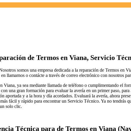
paración de Termos en Viana, Servicio Técn
 somos una empresa dedicada a la reparación de Termos en Viana, 
en llamarnos o contácte a través de correo electrónico con nosotros para
 Viana, ya sea mediante llamada de teléfono o cumplimentando el formu
 con una gran formación para evaluar la avería en un primer paso, para 
ón aportada y a la hora y día acordados. Evaluará la avería, ahora prese
o más fácil y rápido para encontrar un Servicio Técnico. Ya no tendrás 
un solo clic.
encia Técnica para de Termos en Viana (Na