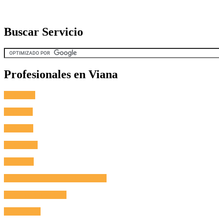
Buscar Servicio
Profesionales en Viana
Fontanero
Cerrajero
Antenista
Electricista
Reformas
Reparación de Electrodomésticos
Aire Acondicionado
Calefacción