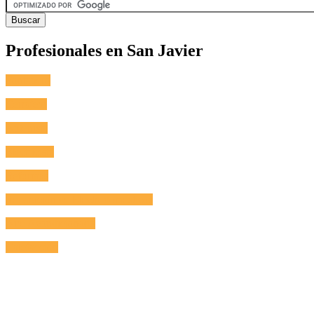
Profesionales en San Javier
Fontanero
Cerrajero
Antenista
Electricista
Reformas
Reparación de Electrodomésticos
Aire Acondicionado
Calefacción