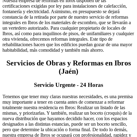
Nuestra empresa de reformas en Ibros disponen de las
certificaciones exigidas por ley para instalaciones de calefacción,
fontanería y electricidad. Asimismo, en presupuesto se dejará
constancia de la retirada por parte de nuestro servicio de reformas
integrales en Ibros de los materiales de escombro, que se llevarán a
un vertedero autorizado. Para cualquier propietario de locales de
Ibros, así como para inquilinos de pisos, de unifamiliares y cualquier
otra vivienda, ofrecemos reformas integrales. Este tipo de
rehabilitaciones hacen que los edificios puedan gozar de una mayor
habitabilidad, más comodidad y también más ahorro.
Servicios de Obras y Reformas en Ibros
(Jaén)
Servicio Urgente - 24 Horas
Tenemos que tener muy claras nuestras necesidades, es una premisa
muy importante a tener en cuenta antes de comenzar a reformar
totalmente nuestra residencia en Ibros: Realizar un listado de las
mismas, y priorizarlas. Y también, realizar un boceto (croquis) de la
nueva distribución que hayamos decidido hacer, con los espacios
designados a las distintas estancias, puede ser un boceto sencillo,
pero que determine la ubicación o forma final. De todo lo demás,
nuestra empresa de Ibros se ocupará con profesionalidad, rapidez y