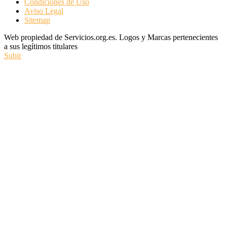
Condiciones de Uso
Aviso Legal
Sitemap
Web propiedad de Servicios.org.es. Logos y Marcas pertenecientes
a sus legítimos titulares
Subir