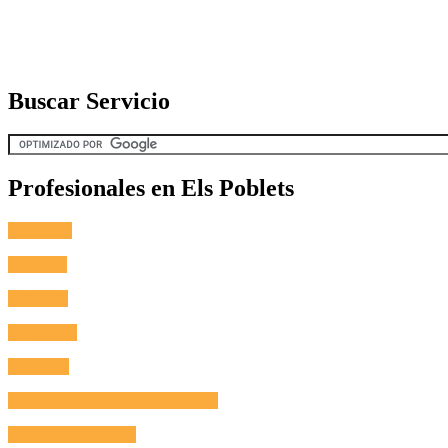
Buscar Servicio
Profesionales en Els Poblets
Fontanero
Cerrajero
Antenista
Electricista
Reformas
Reparación de Electrodomésticos
Aire Acondicionado