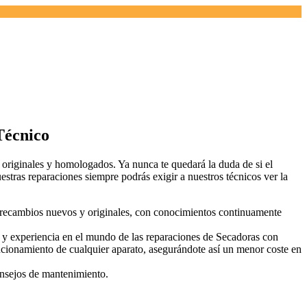
Técnico
s originales y homologados. Ya nunca te quedará la duda de si el
estras reparaciones siempre podrás exigir a nuestros técnicos ver la
 recambios nuevos y originales, con conocimientos continuamente
 experiencia en el mundo de las reparaciones de Secadoras con
ncionamiento de cualquier aparato, asegurándote así un menor coste en
onsejos de mantenimiento.