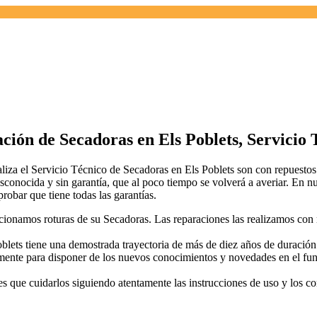
ción de Secadoras en Els Poblets, Servicio 
ealiza el Servicio Técnico de Secadoras en Els Poblets son con repuesto
sconocida y sin garantía, que al poco tiempo se volverá a averiar. En nu
robar que tiene todas las garantías.
ionamos roturas de su Secadoras. Las reparaciones las realizamos con
s tiene una demostrada trayectoria de más de diez años de duración y
amente para disponer de los nuevos conocimientos y novedades en el fu
es que cuidarlos siguiendo atentamente las instrucciones de uso y los c