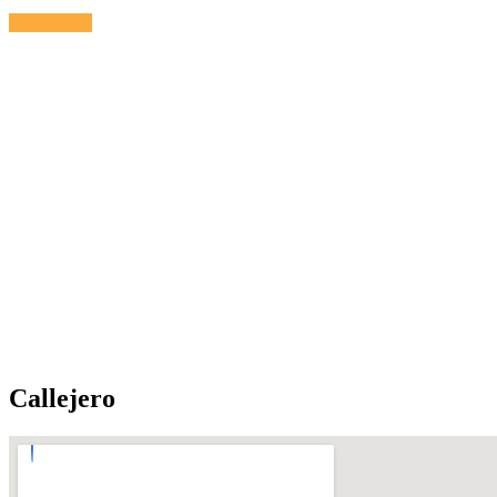
Calefacción
Callejero