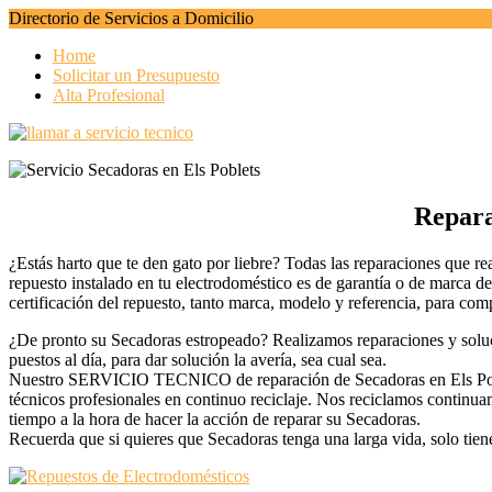
Directorio de Servicios a Domicilio
Home
Solicitar un Presupuesto
Alta Profesional
Repara
¿Estás harto que te den gato por liebre? Todas las reparaciones que r
repuesto instalado en tu electrodoméstico es de garantía o de marca de
certificación del repuesto, tanto marca, modelo y referencia, para comp
¿De pronto su Secadoras estropeado? Realizamos reparaciones y soluc
puestos al día, para dar solución la avería, sea cual sea.
Nuestro SERVICIO TECNICO de reparación de Secadoras en Els Poblet
técnicos profesionales en continuo reciclaje. Nos reciclamos continu
tiempo a la hora de hacer la acción de reparar su Secadoras.
Recuerda que si quieres que Secadoras tenga una larga vida, solo tien