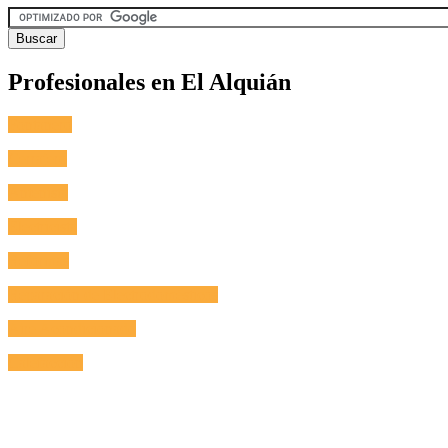
Profesionales en El Alquián
Fontanero
Cerrajero
Antenista
Electricista
Reformas
Reparación de Electrodomésticos
Aire Acondicionado
Calefacción