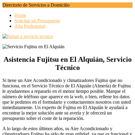
Directorio de Servicios a Domicilio
Home
Solicitar un Presupuesto
Alta Profesional
Asistencia Fujitsu en El Alquián, Servicio
Técnico
Si tiene un Aire Acondicionado y climatizadores Fujitsu que no
funciona, en el Servicio Técnico de El Alquián (Almería) de Fujitsu
le ayudaremos a repararlo en el menor tiempo posible. Marque el
número de teléfono que aparece en la web, o bien, rellene los datos
que le pedimos en el formulario y contactaremos nosotros con usted
inmediatamente. Un experto de Fujitsu en El Alquián le ayudará a
encontrar la mejor solución ante su avería y le ofrecerá un
presupuesto sobre el coste de la reparación.
A lo largo de estos últimos años, su Aire Acondicionado y
climatizadores Fujitsu ha sido de gran utilidad, ya que es funcional y