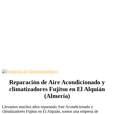
Reparación de Aire Acondicionado y
climatizadores Fujitsu en El Alquián
(Almería)
Llevamos muchos años reparando Aire Acondicionado y
climatizadores Fujitsu en El Alquián, somos una empresa de