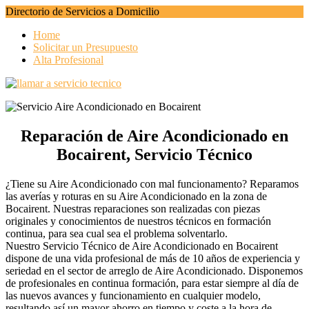
Directorio de Servicios a Domicilio
Home
Solicitar un Presupuesto
Alta Profesional
Reparación de Aire Acondicionado en
Bocairent, Servicio Técnico
¿Tiene su Aire Acondicionado con mal funcionamento? Reparamos
las averías y roturas en su Aire Acondicionado en la zona de
Bocairent. Nuestras reparaciones son realizadas con piezas
originales y conocimientos de nuestros técnicos en formación
continua, para sea cual sea el problema solventarlo.
Nuestro Servicio Técnico de Aire Acondicionado en Bocairent
dispone de una vida profesional de más de 10 años de experiencia y
seriedad en el sector de arreglo de Aire Acondicionado. Disponemos
de profesionales en continua formación, para estar siempre al día de
las nuevos avances y funcionamiento en cualquier modelo,
resultando así un mayor ahorro en tiempo y coste a la hora de