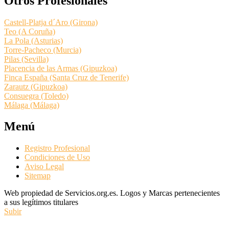
Otros Profesionales
Castell-Platja d´Aro (Girona)
Teo (A Coruña)
La Pola (Asturias)
Torre-Pacheco (Murcia)
Pilas (Sevilla)
Placencia de las Armas (Gipuzkoa)
Finca España (Santa Cruz de Tenerife)
Zarautz (Gipuzkoa)
Consuegra (Toledo)
Málaga (Málaga)
Menú
Registro Profesional
Condiciones de Uso
Aviso Legal
Sitemap
Web propiedad de Servicios.org.es. Logos y Marcas pertenecientes
a sus legítimos titulares
Subir