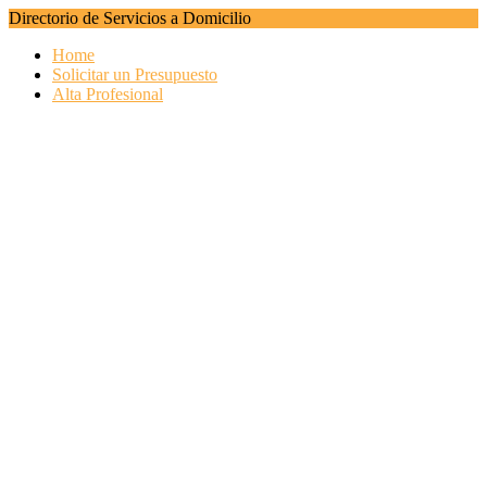
Directorio de Servicios a Domicilio
Home
Solicitar un Presupuesto
Alta Profesional