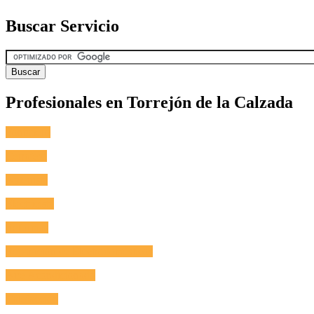
Buscar Servicio
Profesionales en Torrejón de la Calzada
Fontanero
Cerrajero
Antenista
Electricista
Reformas
Reparación de Electrodomésticos
Aire Acondicionado
Calefacción