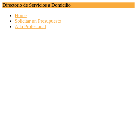
Directorio de Servicios a Domicilio
Home
Solicitar un Presupuesto
Alta Profesional