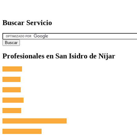
Buscar Servicio
Profesionales en San Isidro de Níjar
Fontanero
Cerrajero
Antenista
Electricista
Reformas
Reparación de Electrodomésticos
Aire Acondicionado