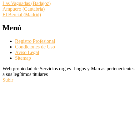
Las Vaguadas (Badajoz)
Ampuero (Cantabria)
El Bercial (Madrid)
Menú
Registro Profesional
Condiciones de Uso
Aviso Legal
Sitemap
Web propiedad de Servicios.org.es. Logos y Marcas pertenecientes
a sus legítimos titulares
Subir