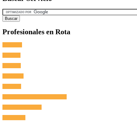
Profesionales en Rota
Fontanero
Cerrajero
Antenista
Electricista
Reformas
Reparación de Electrodomésticos
Aire Acondicionado
Calefacción