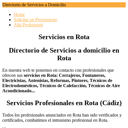
Directorio de Servicios a Domicilio
Home
Solicitar un Presupuesto
Alta Profesional
Servicios en Rota
Directorio de Servicios a domicilio en
Rota
En nuestra web te ponemos en contacto con profesionales que
ofrecen sus
servicios en Rota:
Cerrajeros,
Fontaneros,
Electricistas,
Antenistas,
Reformas,
Pintores,
Técnicos de
Electrodomésticos,
Técnicos de Calefacción,
Técnicos de Aire
Acondicionado...
Servicios Profesionales en Rota (Cádiz)
Todos los profesionales anunciados en Rota han sido verificados y
certificados, combatimos el intrusismo profesional en Rota.