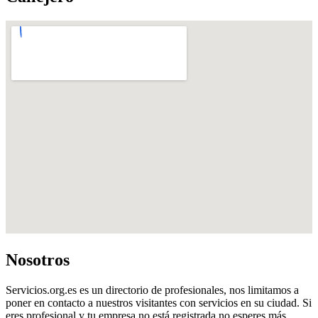
Nosotros
Servicios.org.es es un directorio de profesionales, nos limitamos a
poner en contacto a nuestros visitantes con servicios en su ciudad. Si
eres profesional y tu empresa no está registrada no esperes más,