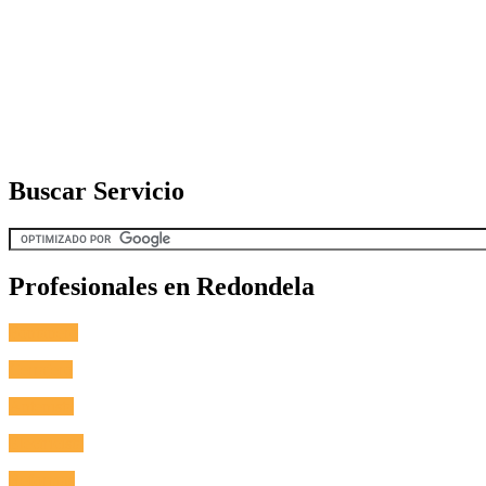
Buscar Servicio
Profesionales en Redondela
Fontanero
Cerrajero
Antenista
Electricista
Reformas