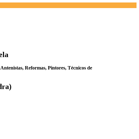
ela
,
Antenistas,
Reformas,
Pintores,
Técnicos de
dra)