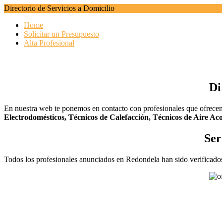
Directorio de Servicios a Domicilio
Home
Solicitar un Presupuesto
Alta Profesional
Di
En nuestra web te ponemos en contacto con profesionales que ofrece
Electrodomésticos,
Técnicos de Calefacción,
Técnicos de Aire Aco
Ser
Todos los profesionales anunciados en Redondela han sido verificados