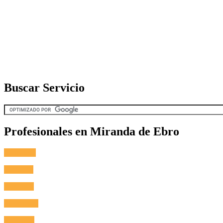
Buscar Servicio
Profesionales en Miranda de Ebro
Fontanero
Cerrajero
Antenista
Electricista
Reformas