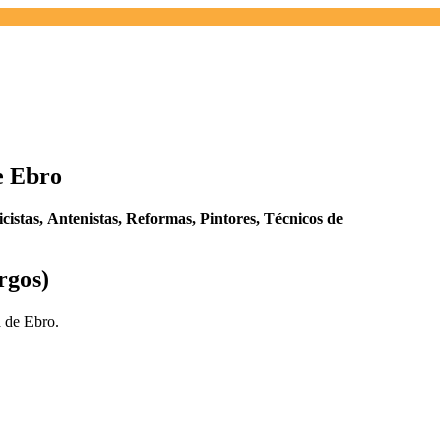
e Ebro
icistas,
Antenistas,
Reformas,
Pintores,
Técnicos de
rgos)
a de Ebro.