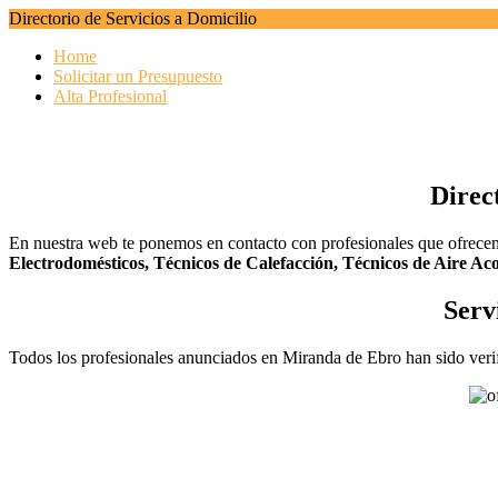
Directorio de Servicios a Domicilio
Home
Solicitar un Presupuesto
Alta Profesional
Direc
En nuestra web te ponemos en contacto con profesionales que ofrece
Electrodomésticos,
Técnicos de Calefacción,
Técnicos de Aire Aco
Serv
Todos los profesionales anunciados en Miranda de Ebro han sido verif