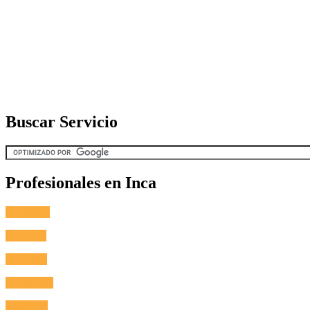
Buscar Servicio
Profesionales en Inca
Fontanero
Cerrajero
Antenista
Electricista
Reformas