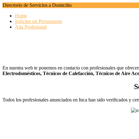
Directorio de Servicios a Domicilio
Home
Solicitar un Presupuesto
Alta Profesional
En nuestra web te ponemos en contacto con profesionales que ofrece
Electrodomésticos,
Técnicos de Calefacción,
Técnicos de Aire Aco
S
Todos los profesionales anunciados en Inca han sido verificados y cer