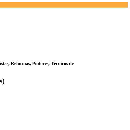
istas,
Reformas,
Pintores,
Técnicos de
s)