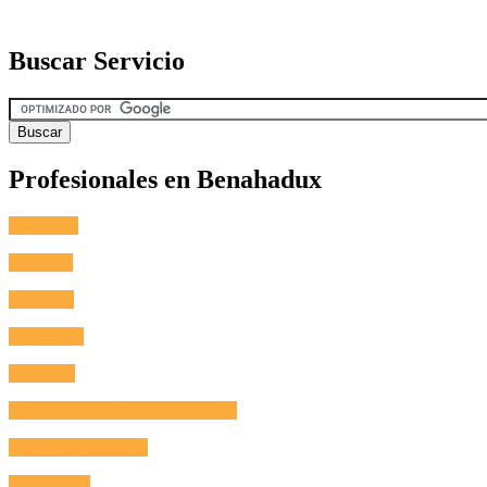
Buscar Servicio
Profesionales en Benahadux
Fontanero
Cerrajero
Antenista
Electricista
Reformas
Reparación de Electrodomésticos
Aire Acondicionado
Calefacción