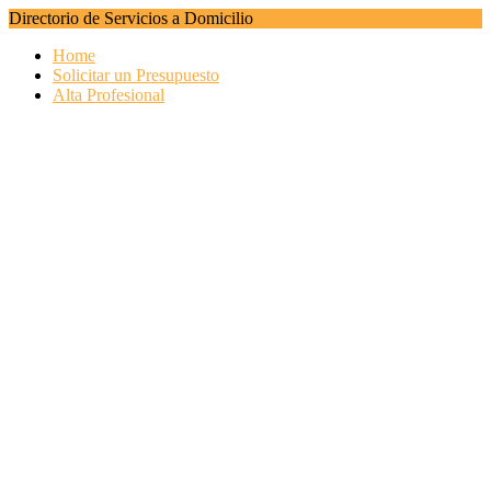
Directorio de Servicios a Domicilio
Home
Solicitar un Presupuesto
Alta Profesional