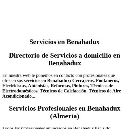
Servicios en Benahadux
Directorio de Servicios a domicilio en
Benahadux
En nuestra web te ponemos en contacto con profesionales que
ofrecen sus
servicios en Benahadux:
Cerrajeros,
Fontaneros,
Electricistas,
Antenistas,
Reformas,
Pintores,
Técnicos de
Electrodomésticos,
Técnicos de Calefacción,
Técnicos de Aire
Acondicionado...
Servicios Profesionales en Benahadux
(Almería)
Todos los profesionales anunciados en Benahadux han sido