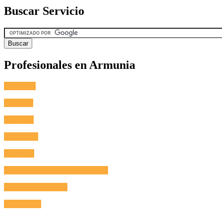
Buscar Servicio
Profesionales en Armunia
Fontanero
Cerrajero
Antenista
Electricista
Reformas
Reparación de Electrodomésticos
Aire Acondicionado
Calefacción