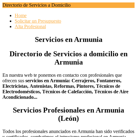
Directorio de Servicios a Domicilio
Home
Solicitar un Presupuesto
Alta Profesional
Servicios en Armunia
Directorio de Servicios a domicilio en
Armunia
En nuestra web te ponemos en contacto con profesionales que
ofrecen sus
servicios en Armunia:
Cerrajeros,
Fontaneros,
Electricistas,
Antenistas,
Reformas,
Pintores,
Técnicos de
Electrodomésticos,
Técnicos de Calefacción,
Técnicos de Aire
Acondicionado...
Servicios Profesionales en Armunia
(León)
Todos los profesionales anunciados en Armunia han sido verificados
y certificados, combatimos el intrusismo profesional en Armunia.