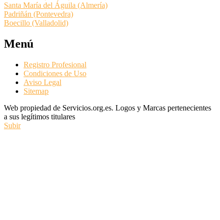
Santa María del Águila (Almería)
Padriñán (Pontevedra)
Boecillo (Valladolid)
Menú
Registro Profesional
Condiciones de Uso
Aviso Legal
Sitemap
Web propiedad de Servicios.org.es. Logos y Marcas pertenecientes
a sus legítimos titulares
Subir