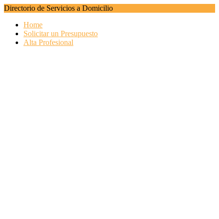
Directorio de Servicios a Domicilio
Home
Solicitar un Presupuesto
Alta Profesional